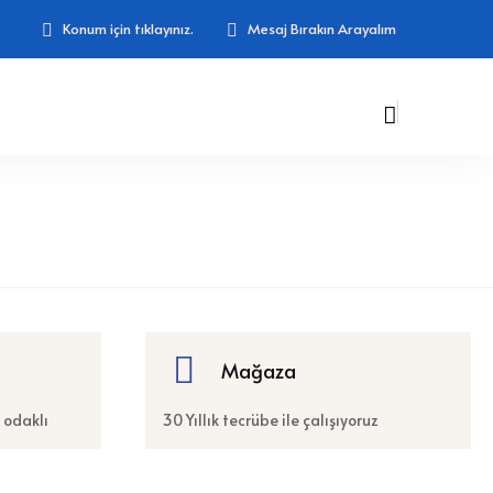
Konum için tıklayınız.
Mesaj Bırakın Arayalım
Mağaza
 odaklı
30 Yıllık tecrübe ile çalışıyoruz