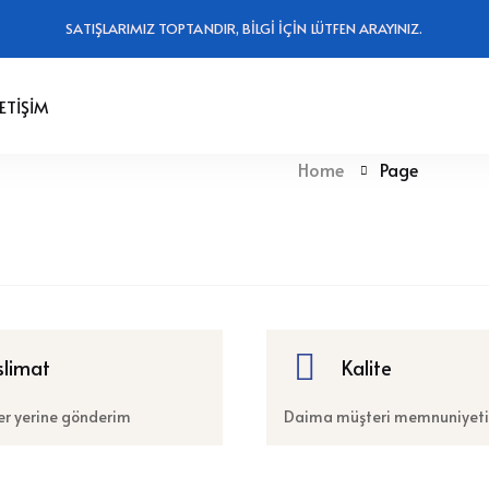
SATIŞLARIMIZ TOPTANDIR, BİLGİ İÇİN LÜTFEN ARAYINIZ.
LETİŞİM
Home
Page
slimat
Kalite
er yerine gönderim
Daima müşteri memnuniyeti